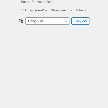
Bạn quên mật khẩu?
← Quay lại AnPro – Nhựa Kiến Trúc Hi-tech
Ngôn
ngữ