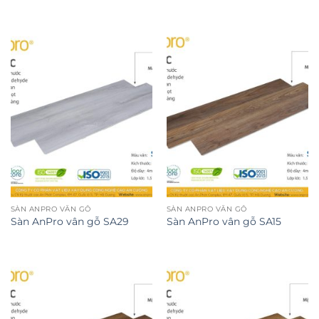
SÀN ANPRO VÂN GỖ
SÀN ANPRO VÂN GỖ
Sàn AnPro vân gỗ SA29
Sàn AnPro vân gỗ SA15