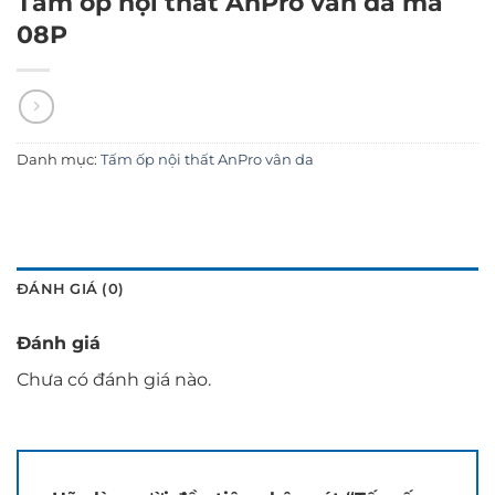
Tấm ốp nội thất AnPro vân da mã
08P
Danh mục:
Tấm ốp nội thất AnPro vân da
ĐÁNH GIÁ (0)
Đánh giá
Chưa có đánh giá nào.