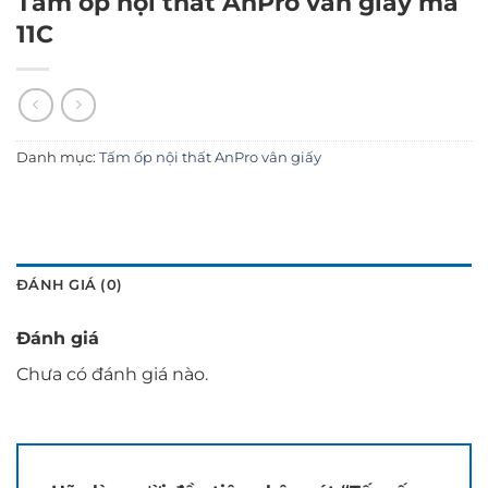
Tấm ốp nội thất AnPro vân giấy mã
11C
Danh mục:
Tấm ốp nội thất AnPro vân giấy
ĐÁNH GIÁ (0)
Đánh giá
Chưa có đánh giá nào.