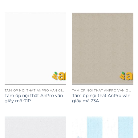
TẤM ỐP NỘI THẤT ANPRO VÂN GIẤY
TẤM ỐP NỘI THẤT ANPRO VÂN GIẤY
Tấm ốp nội thất AnPro vân
Tấm ốp nội thất AnPro vân
giấy mã 01P
giấy mã 23A