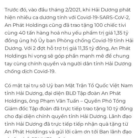
Trước đó, vào đầu tháng 2/2021, khi Hải Dương phát
hiện nhiều ca dương tính với Covid-19-SARS-CoV-2,
An Phát Holdings cũng đã trao tặng 100 chiếc tivi
cùng 40 tấn hàng hoá nhu yếu phẩm trị giá 1,35 tỷ
đồng ủng hộ Ủy ban Phòng chống Covid-19 tỉnh Hải
Dương. Với 2 đợt hỗ trợ trị giá 11,35 tỷ đồng, An Phát
Holdings hi vọng sẽ góp phần mạnh mẽ để chung
tay cùng chính quyền và người dân tỉnh Hải Dương
chống dịch Covid-19.
Có mặt tại trụ sở Uỷ ban Mặt Trận Tổ Quốc Việt Nam
tỉnh Hải Dương, đại diện BLĐ Tập đoàn An Phát
Holdings, ông Phạm Văn Tuấn – Quyền Phó Tổng
Giám đốc Tập đoàn đã trực tiếp trao tặng 10 tỷ đồng
cho đại diện chính quyền tỉnh Hải Dương. Lãnh đạo
tỉnh Hải Dương đã trực tiếp tiếp nhận quà tặng từ
An Phát Holdings và gửi lời cảm ơn tới Ban lãnh đạo