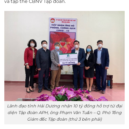
và tập thể CBNV Tập đoàn.
Lãnh đạo tỉnh Hải Dương nhận 10 tỷ đồng hỗ trợ từ đại
diện Tập đoàn APH, ông Phạm Văn Tuấn – Q. Phó Tổng
Giám đốc Tập đoàn (thứ 3 bên phải)