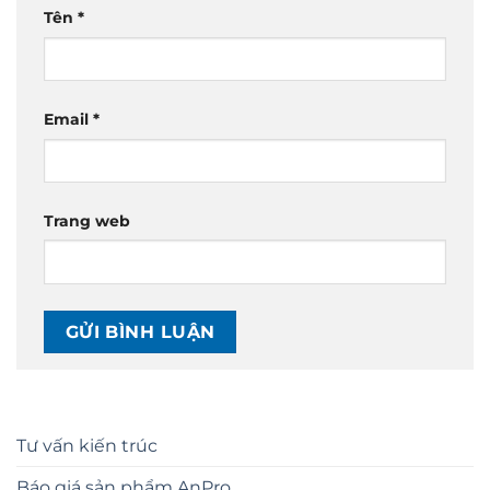
Tên
*
Email
*
Trang web
Tư vấn kiến trúc
Báo giá sản phẩm AnPro