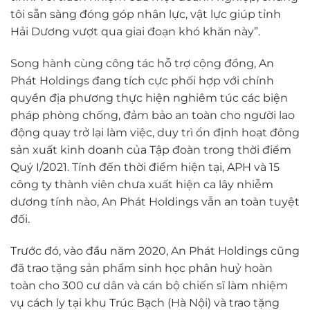
tôi sẵn sàng đóng góp nhân lực, vật lực giúp tỉnh
Hải Dương vượt qua giai đoạn khó khăn này”.
Song hành cùng công tác hỗ trợ cộng đồng, An
Phát Holdings đang tích cực phối hợp với chính
quyền địa phương thực hiện nghiêm túc các biện
pháp phòng chống, đảm bảo an toàn cho người lao
động quay trở lại làm việc, duy trì ổn định hoạt đông
sản xuất kinh doanh của Tập đoàn trong thời điểm
Quý I/2021. Tính đến thời điểm hiện tại, APH và 15
công ty thành viên chưa xuất hiện ca lây nhiễm
dương tính nào, An Phát Holdings vẫn an toàn tuyệt
đối.
Trước đó, vào đầu năm 2020, An Phát Holdings cũng
đã trao tặng sản phẩm sinh học phân huỷ hoàn
toàn cho 300 cư dân và cán bộ chiến sĩ làm nhiệm
vụ cách ly tại khu Trúc Bạch (Hà Nội) và trao tặng