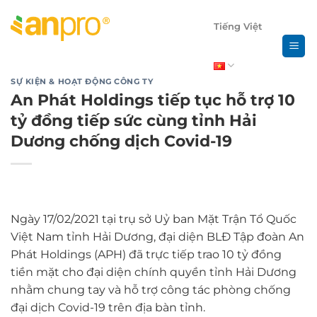
Chuyển
đến
Tiếng Việt
nội
dung
SỰ KIỆN & HOẠT ĐỘNG CÔNG TY
An Phát Holdings tiếp tục hỗ trợ 10
tỷ đồng tiếp sức cùng tỉnh Hải
Dương chống dịch Covid-19
Ngày 17/02/2021 tại trụ sở Uỷ ban Mặt Trận Tổ Quốc
Việt Nam tỉnh Hải Dương, đại diện BLĐ Tập đoàn An
Phát Holdings (APH) đã trực tiếp trao 10 tỷ đồng
tiền mặt cho đại diện chính quyền tỉnh Hải Dương
nhằm chung tay và hỗ trợ công tác phòng chống
đại dịch Covid-19 trên địa bàn tỉnh.