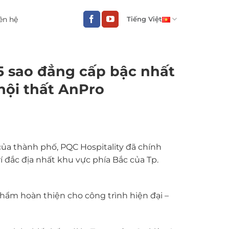
ên hệ
Tiếng Việt
5 sao đẳng cấp bậc nhất
nội thất AnPro
ủa thành phố, PQC Hospitality đã chính
í đắc địa nhất khu vực phía Bắc của Tp.
ẩm hoàn thiện cho công trình hiện đại –