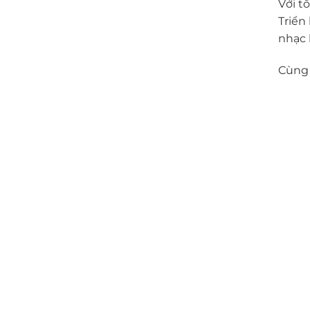
Với t
Triển
nhạc 
Cùng 