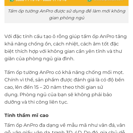
Tấm ốp tường AnPro được sử dụng để làm mới không
gian phòng ngủ
Với đặc tính cấu tạo ô rỗng giúp tấm ốp AnPro tăng
khả năng chống ồn, cách nhiệt, cách âm tốt đặc
biệt thích hợp với không gian cần yên tĩnh và thư
giãn của phòng ngủ gia đình.
Tấm ốp tường AnPro có khả năng chống mối mọt.
Chính vì thế, sản phẩm được đánh giá là có độ bền
cao, lên đến 15 – 20 năm theo thời gian sử
dụng. Phòng ngủ của bạn sẽ không phải bảo
dưỡng và thi công liên tục.
Tính thẩm mĩ cao
Tấm ốp AnPro đa dạng về mẫu mã như vân đá, vân
gỗ, vân giấy, vân da, tranh 3D, 4D. Do đó, gia chủ dễ