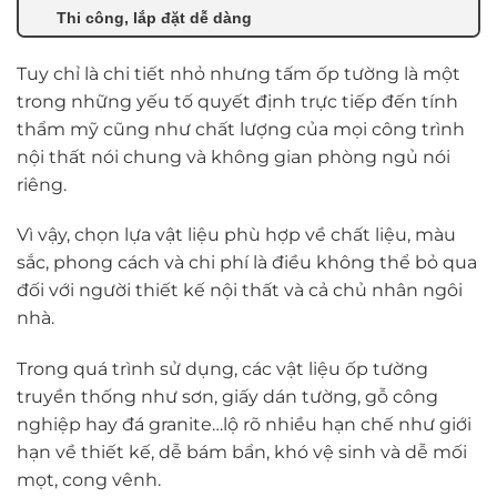
Thi công, lắp đặt dễ dàng
Tuy chỉ là chi tiết nhỏ nhưng tấm ốp tường là một
trong những yếu tố quyết định trực tiếp đến tính
thẩm mỹ cũng như chất lượng của mọi công trình
nội thất nói chung và không gian phòng ngủ nói
riêng.
Vì vậy, chọn lựa vật liệu phù hợp về chất liệu, màu
sắc, phong cách và chi phí là điều không thể bỏ qua
đối với người thiết kế nội thất và cả chủ nhân ngôi
nhà.
Trong quá trình sử dụng, các vật liệu ốp tường
truyền thống như sơn, giấy dán tường, gỗ công
nghiệp hay đá granite…lộ rõ nhiều hạn chế như giới
hạn về thiết kế, dễ bám bẩn, khó vệ sinh và dễ mối
mọt, cong vênh.