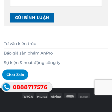
Tư vấn kiến trúc
Báo giá sản phẩm AnPro
Sự kiện & hoạt động công ty
Chat Zalo
0888717576
Công ty Cổ phần Vật liệu Xây dựng Công nghệ Cao An
Cường