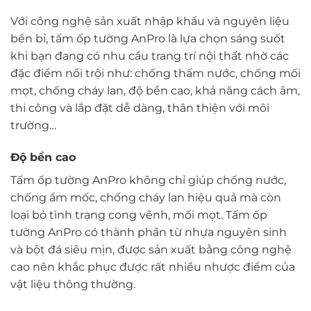
Với công nghệ sản xuất nhập khẩu và nguyên liệu
bền bỉ, tấm ốp tường AnPro là lựa chọn sáng suốt
khi bạn đang có nhu cầu trang trí nội thất nhờ các
đặc điểm nổi trội như: chống thấm nước, chống mối
mọt, chống cháy lan, độ bền cao, khả năng cách âm,
thi công và lắp đặt dễ dàng, thân thiện với môi
trường…
Độ bền cao
Tấm ốp tường AnPro không chỉ giúp chống nước,
chống ẩm mốc, chống cháy lan hiệu quả mà còn
loại bỏ tình trạng cong vênh, mối mọt. Tấm ốp
tường AnPro có thành phần từ nhựa nguyên sinh
và bột đá siêu mịn, được sản xuất bằng công nghệ
cao nên khắc phục được rất nhiều nhược điểm của
vật liệu thông thường.