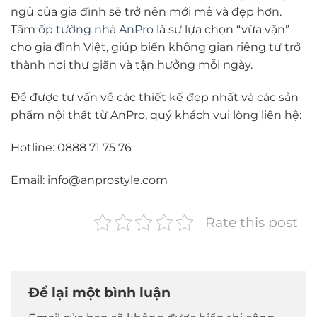
ngủ của gia đình sẽ trở nên mới mẻ và đẹp hơn.
Tấm
ốp tường nhà
AnPro
là sự lựa chọn “vừa vặn”
cho gia đình Việt, giúp biến không gian riêng tư trở
thành nơi thư giãn và tận hưởng mỗi ngày.
Để được tư vấn về các thiết kế đẹp nhất và các sản
phẩm nội thất từ AnPro, quý khách vui lòng liên hệ:
Hotline: 0888 71 75 76
Email: info@anprostyle.com
Rate this post
Để lại một bình luận