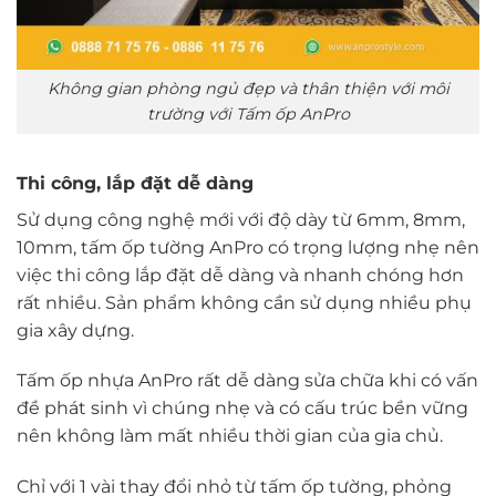
Không gian phòng ngủ đẹp và thân thiện với môi
trường với Tấm ốp AnPro
Thi công, lắp đặt dễ dàng
Sử dụng công nghệ mới với độ dày từ 6mm, 8mm,
10mm, tấm ốp tường AnPro có trọng lượng nhẹ nên
việc thi công lắp đặt dễ dàng và nhanh chóng hơn
rất nhiều. Sản phẩm không cần sử dụng nhiều phụ
gia xây dựng.
Tấm ốp nhựa AnPro rất dễ dàng sửa chữa khi có vấn
đề phát sinh vì chúng nhẹ và có cấu trúc bền vững
nên không làm mất nhiều thời gian của gia chủ.
Chỉ với 1 vài thay đổi nhỏ từ tấm ốp tường, phỏng