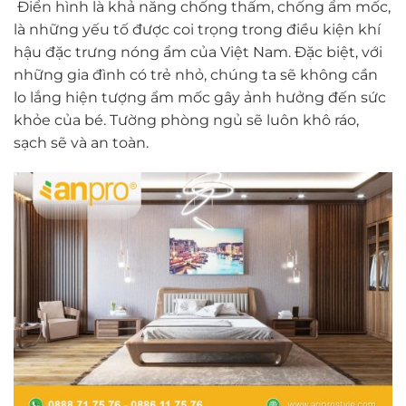
Điển hình là khả năng chống thấm, chống ẩm mốc,
là những yếu tố được coi trọng trong điều kiện khí
hậu đặc trưng nóng ẩm của Việt Nam. Đặc biệt, với
những gia đình có trẻ nhỏ, chúng ta sẽ không cần
lo lắng hiện tượng ẩm mốc gây ảnh hưởng đến sức
khỏe của bé. Tường phòng ngủ sẽ luôn khô ráo,
sạch sẽ và an toàn.