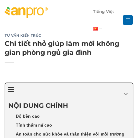
Chuyển
đến
Tiếng Việt
nội
dung
TƯ VẤN KIẾN TRÚC
Chi tiết nhỏ giúp làm mới không
gian phòng ngủ gia đình
NỘI DUNG CHÍNH
Độ bền cao
Tính thẩm mĩ cao
An toàn cho sức khỏe và thân thiện với môi trường