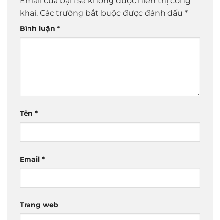
Email của bạn sẽ không được hiển thị công
khai.
Các trường bắt buộc được đánh dấu
*
Bình luận
*
Tên
*
Email
*
Trang web