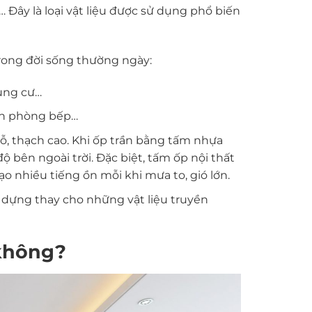
 Đây là loại vật liệu được sử dụng phổ biến
rong đời sống thường ngày:
hung cư…
ến phòng bếp…
gỗ, thạch cao. Khi ốp trần bằng tấm nhựa
 bên ngoài trời. Đặc biệt, tấm ốp nội thất
o nhiều tiếng ồn mỗi khi mưa to, gió lớn.
ây dựng thay cho những vật liệu truyền
 không?