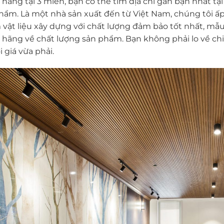
 hãng tại 3 miền, bạn có thể tìm địa chỉ gần bạn nhất tạ
hẩm. Là một nhà sản xuất đến từ Việt Nam, chúng tôi 
vật liệu xây dựng với chất lượng đảm bảo tốt nhất, mẫ
 hãng về chất lượng sản phẩm. Bạn không phải lo về ch
i giá vừa phải.