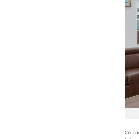
Có cấ