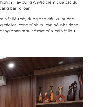
hông? Hãy cùng AnPro điểm qua các ưu
 đang băn khoăn.
i vật liệu xây dựng dẫn đầu xu hướng
g các loại công trình, từ căn hộ, nhà riêng,
àng nhận ra sự có mặt của loại vật liệu