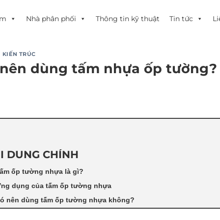
ẩm
Nhà phân phối
Thông tin kỹ thuật
Tin tức
Li
 KIẾN TRÚC
 nên dùng tấm nhựa ốp tường?
I DUNG CHÍNH
ấm ốp tường nhựa là gì?
ng dụng của tấm ốp tường nhựa
ó nên dùng tấm ốp tường nhựa không?