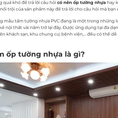
 quá khó để trả lời câu hỏi
có nên ốp tường nhựa
hay k
nổi trội của sản phẩm này để trả lời cho câu hỏi mà bạn
 mẫu tấm tường nhựa PVC đang là một trong những loạ
 kế nội thất vài năm trở lại đây. Được ứng dụng tại đa dạn
ến khách sạn, khu chung cư, bệnh viện,… đều có thể dễ d
m ốp tường nhựa là gì?