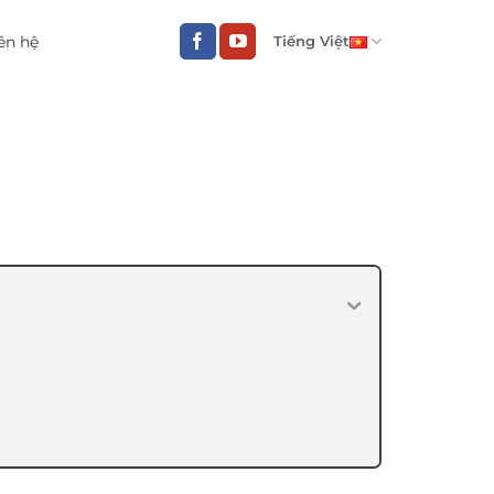
ên hệ
Tiếng Việt