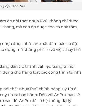
g ốp vách tivi
tấm ốp nội thất nhựa PVC không chỉ được
ầu thang, mà còn ốp được cho cả nhà tắm,
g nhựa được nhà sản xuất đảm bảo có độ
 sử dụng mà không phải lo về việc thay thế
ng dần trở thành vật liệu trang trí nội
in dùng cho hàng loạt các công trình từ nhà
nội thất nhựa PVC chính hãng, uy tín ở
uy tín và bảo hành. Đến với AnPro, bạn sẽ
m vào đó, AnPro đã có hệ thống đại lý