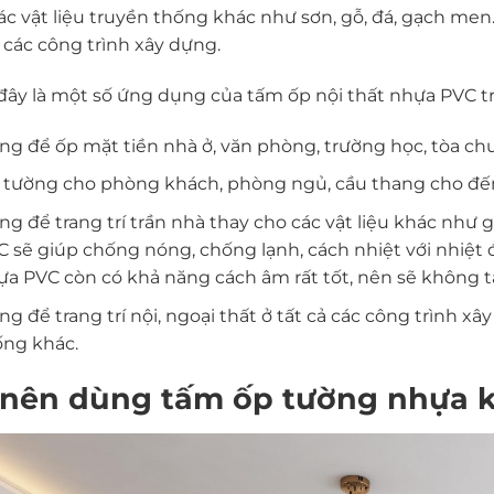
ác vật liệu truyền thống khác như sơn, gỗ, đá, gạch men…
 các công trình xây dựng.
đây là một số ứng dụng của tấm ốp nội thất nhựa PVC t
ng để ốp mặt tiền nhà ở, văn phòng, trường học, tòa c
 tường cho phòng khách, phòng ngủ, cầu thang cho đ
g để trang trí trần nhà thay cho các vật liệu khác như 
 sẽ giúp chống nóng, chống lạnh, cách nhiệt với nhiệt độ
a PVC còn có khả năng cách âm rất tốt, nên sẽ không tạ
g để trang trí nội, ngoại thất ở tất cả các công trình x
ống khác.
 nên dùng tấm ốp tường nhựa