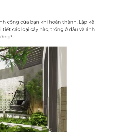
ành công của bạn khi hoàn thành. Lập kế
i tiết các loại cây nào, trồng ở đâu và ánh
không?