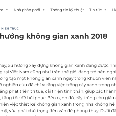
ẩm
Nhà phân phối
Thông tin kỹ thuật
Tin tức
Li
 KIẾN TRÚC
 hướng không gian xanh 2018
nay, xu hướng xây dựng không gian xanh đang được nhiề
g tại Việt Nam cũng như trên thế giới đang trở nên nghi
ớng tạo một không gian xanh ngay trong khuôn viên n
ố nghiên cứu đã chỉ ra rằng việc trồng cây xanh trong nh
ăng phát triển trí tuệ, cải thiện tinh thần, giúp các thàn
, tăng tốc độ hồi phục. Bên cạnh đó, cây trồng còn giả
hiên việc thiết kế không gian xanh trong nhà không hề 
mỹ, vừa phải chú trọng đến vấn đề phong thủy. Dưới đâ