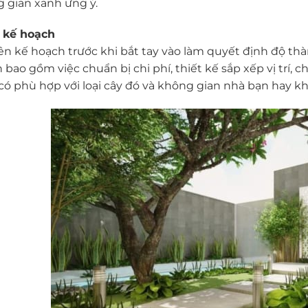
 gian xanh ưng ý.
ρ kế hoạch
lên kế hoạch trước khi bắt tay vào làm quyết định độ th
bao gồm việc chuẩn bị chi phí, thiết kế sắp xếp vị trí, ch
có phù hợp với loại cây đó và không gian nhà bạn hay 