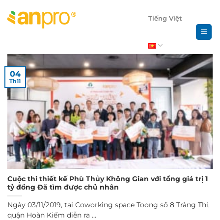
Chuyển
đến
Tiếng Việt
nội
dung
04
Th11
Cuộc thi thiết kế Phù Thủy Không Gian với tổng giá trị 1
tỷ đồng Đã tìm được chủ nhân
Ngày 03/11/2019, tại Coworking space Toong số 8 Tràng Thi,
quận Hoàn Kiếm diễn ra ...