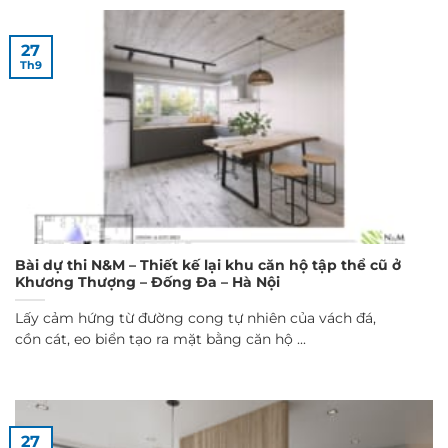
27
Th9
Bài dự thi N&M – Thiết kế lại khu căn hộ tập thể cũ ở
Khương Thượng – Đống Đa – Hà Nội
Lấy cảm hứng từ đường cong tự nhiên của vách đá,
cồn cát, eo biển tạo ra mặt bằng căn hộ ...
27