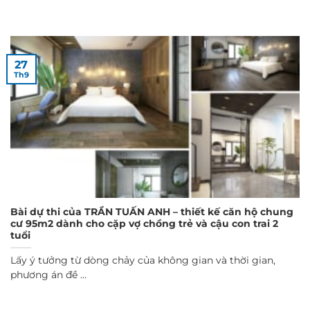
27
Th9
Bài dự thi của TRẦN TUẤN ANH – thiết kế căn hộ chung
cư 95m2 dành cho cặp vợ chồng trẻ và cậu con trai 2
tuổi
Lấy ý tưởng từ dòng chảy của không gian và thời gian,
phương án đề ...