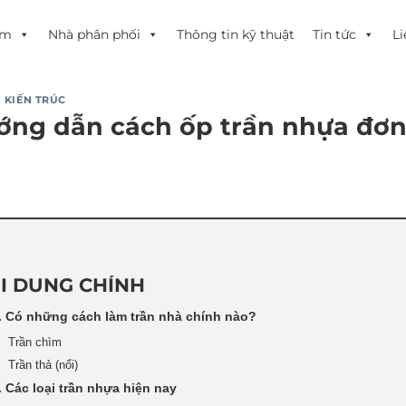
ẩm
Nhà phân phối
Thông tin kỹ thuật
Tin tức
Li
 KIẾN TRÚC
ớng dẫn cách ốp trần nhựa đơn 
I DUNG CHÍNH
. Có những cách làm trần nhà chính nào?
Trần chìm
Trần thả (nổi)
. Các loại trần nhựa hiện nay