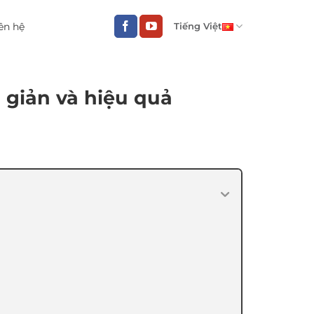
ên hệ
Tiếng Việt
giản và hiệu quả