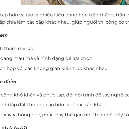
tạp hơn và tạo ra nhiều kiểu dáng hơn trần thẳng, trần g
cấp chia làm các cấp khác nhau, giúp người thi công có t
iểm
nh thẩm mỹ cao.
 dạng mẫu mã và hình dạng để lựa chọn.
ch hợp với các không gian kiến trúc khác nhau.
c điểm
 công khó khăn và phức tạp, đòi hỏi trình độ tay nghề ca
 phí lắp đặt thường cao hơn các loại trần khác
 xảy ra hỏng hóc, phải thay thế gần như toàn bộ, gây t
 thả (nổi)