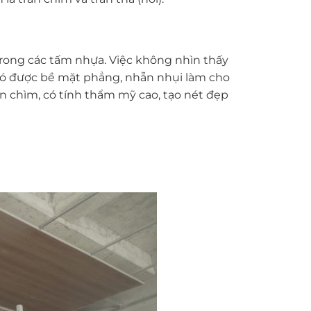
trong các tấm nhựa. Việc không nhìn thấy
Có được bề mặt phẳng, nhẵn nhụi làm cho
rần chìm, có tính thẩm mỹ cao, tạo nét đẹp