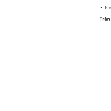
Kh
Trần