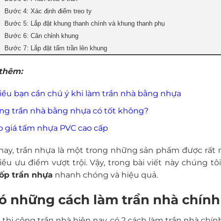
Bước 4: Xác định điểm treo ty
Bước 5: Lắp đặt khung thanh chính và khung thanh phụ
Bước 6: Cân chỉnh khung
Bước 7: Lắp đặt tấm trần lên khung
thêm:
iều bạn cần chú ý khi làm trần nhà bằng nhựa
ng trần nhà bằng nhựa có tốt không?
o giá tấm nhựa PVC cao cấp
nay, trần nhựa là một trong những sản phẩm được rất 
iều ưu điểm vượt trội. Vậy, trong bài viết này chúng t
ốp trần nhựa
nhanh chóng và hiệu quả.
Có những cách làm trần nhà chính
 thi công trần nhà hiện nay, có 2 cách làm trần nhà chính 