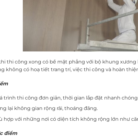
khi thi công xong có bề mặt phẳng với bộ khung xương 
g không có hoạ tiết trang trí, việc thi công và hoàn thi
iểm
 trình thi công đơn giản, thời gian lắp đặt nhanh chóng
g lại không gian rộng rãi, thoáng đãng.
ù hợp với những nơi có diện tích không rộng lớn như că
c điểm