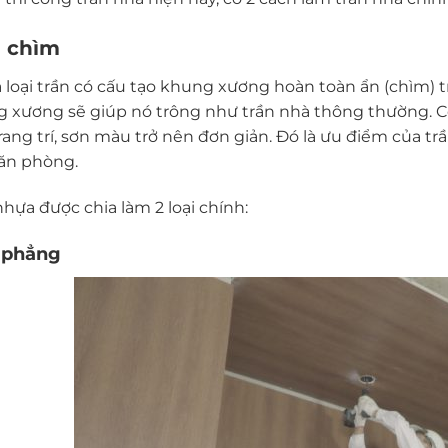
n chìm
à loại trần có cấu tạo khung xương hoàn toàn ẩn (chìm) 
 xương sẽ giúp nó trông như trần nhà thông thường. 
trang trí, sơn màu trở nên đơn giản. Đó là ưu điểm của t
ăn phòng.
nhựa được chia làm 2 loại chính:
 phẳng