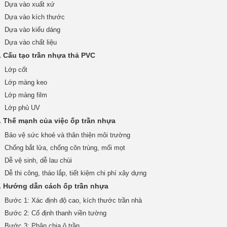
Dựa vào xuất xứ
Dựa vào kích thước
Dựa vào kiểu dáng
Dựa vào chất liệu
. Cấu tạo trần nhựa thả PVC
Lớp cốt
Lớp màng keo
Lớp màng film
Lớp phủ UV
. Thế mạnh của việc ốp trần nhựa
Bảo vệ sức khoẻ và thân thiện môi trường
Chống bắt lửa, chống côn trùng, mối mọt
Dễ vệ sinh, dễ lau chùi
Dễ thi công, tháo lắp, tiết kiệm chi phí xây dựng
. Hướng dẫn cách ốp trần nhựa
Bước 1: Xác định độ cao, kích thước trần nhà
Bước 2: Cố định thanh viền tường
Bước 3: Phân chia ô trần