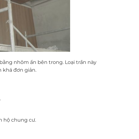
bằng nhôm ẩn bên trong. Loại trần này
ện khá đơn giản.
.
n hộ chung cư.