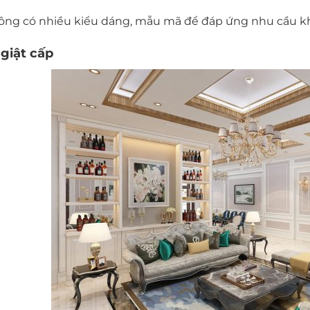
ông có nhiều kiểu dáng, mẫu mã để đáp ứng nhu cầu k
 giật cấp