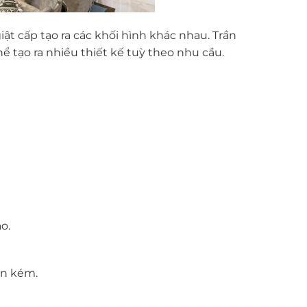
iật cấp tạo ra các khối hình khác nhau. Trần
hể tạo ra nhiều thiết kế tuỳ theo nhu cầu.
o.
ốn kém.