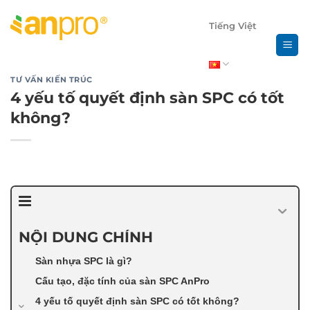
Chuyển
đến
Tiếng Việt
nội
dung
TƯ VẤN KIẾN TRÚC
4 yếu tố quyết định sàn SPC có tốt
không?
NỘI DUNG CHÍNH
Sàn nhựa SPC là gì?
Cấu tạo, đặc tính của sàn SPC AnPro
4 yếu tố quyết định sàn SPC có tốt không?