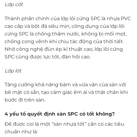
Lớp cốt
Thành phần chính của lớp lõi cứng SPC là nhựa PVC
cao cấp và bột đá siêu mịn, công dụng của lớp lõi
cứng SPC là chống thấm nước, không bị mối mọt,
chống cong vênh khi chịu tác động của thời tiết.
Nhờ công nghệ đùn ép kĩ thuật cao, lớp lõi cứng
SPC cũng được lực tốt, đàn hồi cao.
Lớp lót
Tăng cường khả năng bám và vừa vặn của sàn với
bề mặt có sẵn, tạo cảm giác êm ái và thật chân khi
bước đi trên sàn.
4 yếu tố quyết định sàn SPC có tốt không?
Để được coi là một “sàn nhựa tốt” cần có các tiêu
chuẩn như là: