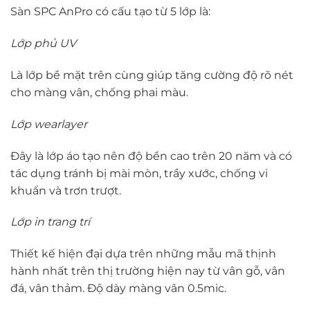
Sàn SPC AnPro có cấu tạo từ 5 lớp là:
Lớp phủ UV
Là lớp bề mặt trên cùng giúp tăng cường độ rõ nét
cho màng vân, chống phai màu.
Lớp wearlayer
Đây là lớp áo tạo nên độ bền cao trên 20 năm và có
tác dụng tránh bị mài mòn, trầy xước, chống vi
khuẩn và trơn trượt.
Lớp in trang trí
Thiết kế hiện đại dựa trên những mẫu mã thịnh
hành nhất trên thị trường hiện nay từ vân gỗ, vân
đá, vân thảm. Độ dày màng vân 0.5mic.